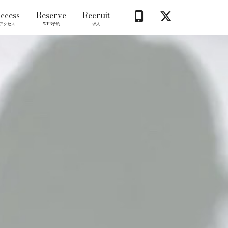
ccess
Reserve
Recruit
アクセス
WEB予約
求人