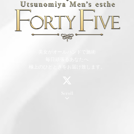
美女がオールハンドで施術
毎日頑張るあなたへ
極上のひとときをお届け致します。
Scroll