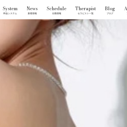
System
News
Schedule
Therapist
Blog
A
料金システム
新着情報
出勤情報
セラピスト一覧
ブログ